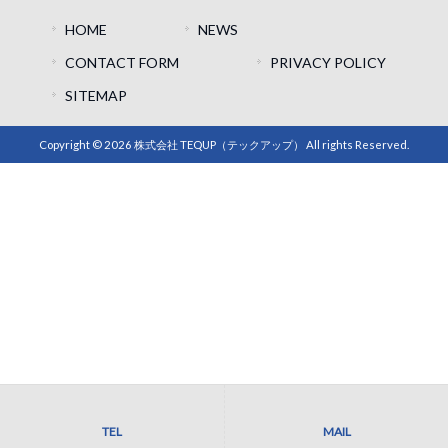
HOME
NEWS
CONTACT FORM
PRIVACY POLICY
SITEMAP
Copyright © 2026 株式会社 TEQUP（テックアップ） All rights Reserved.
TEL
MAIL