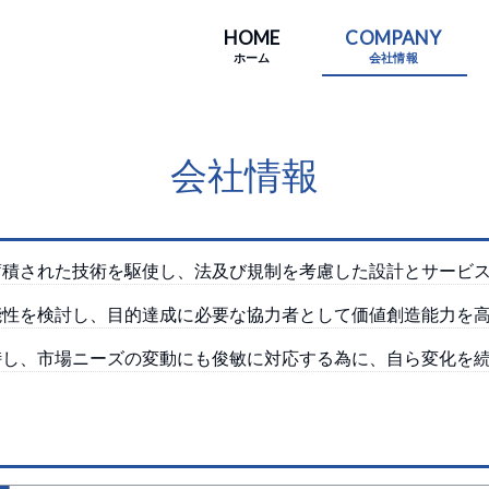
HOME
COMPANY
ホーム
会社情報
会社情報
蓄積された技術を駆使し、法及び規制を考慮した設計とサービ
能性を検討し、目的達成に必要な協力者として価値創造能力を
峙し、市場ニーズの変動にも俊敏に対応する為に、自ら変化を