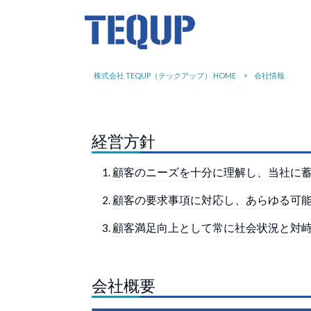
株式会社 TEQUP（テックアップ） HOME
>
会社情報
経営方針
顧客のニーズを十分に理解し、当社に
顧客の要求事項に対応し、あらゆる可
顧客満足向上として常に社会状況と対
会社概要