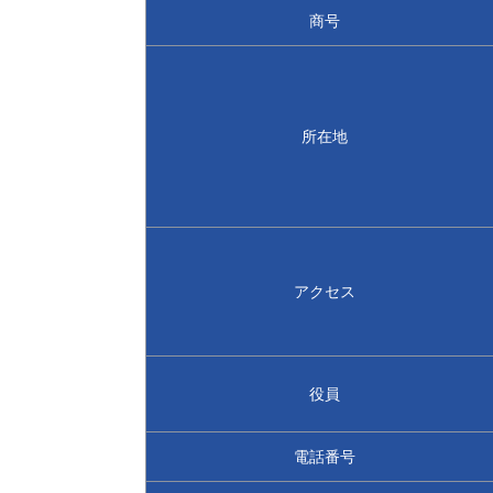
商号
所在地
アクセス
役員
電話番号