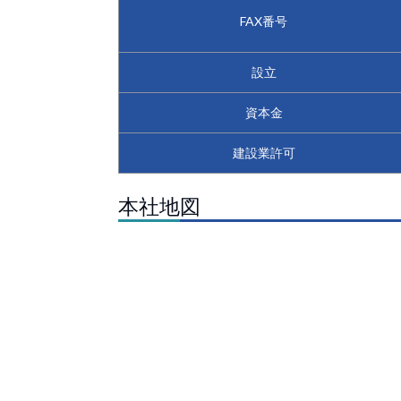
FAX番号
設立
資本金
建設業許可
本社地図