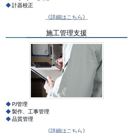
◆
計器校正
《詳細はこちら》
施工管理支援
◆
PJ管理
◆
製作、工事管理
◆
品質管理
《詳細はこちら》