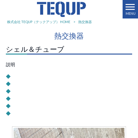
MENU
株式会社 TEQUP（テックアップ） HOME
>
熱交換器
熱交換器
シェル＆チューブ
説明
◆
◆
◆
◆
◆
◆